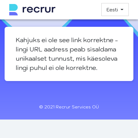
Eesti
Kahjuks ei ole see link korrektne -
lingi URL aadress peab sisaldama
unikaalset tunnust, mis käesoleva
lingi puhul ei ole korrektne.
© 2021 Recrur Services OÜ