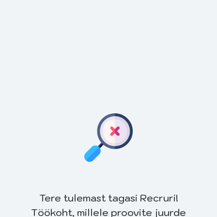
Tere tulemast tagasi Recruri!
Töökoht, millele proovite juurde