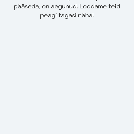
pääseda, on aegunud. Loodame teid
peagi tagasi näha!