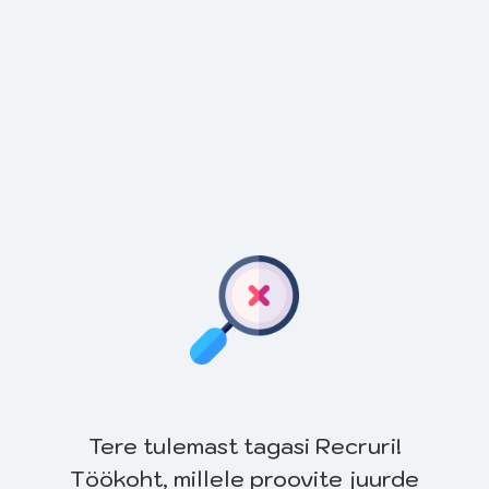
Tere tulemast tagasi Recruri!
Töökoht, millele proovite juurde