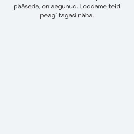
pääseda, on aegunud. Loodame teid
peagi tagasi näha!