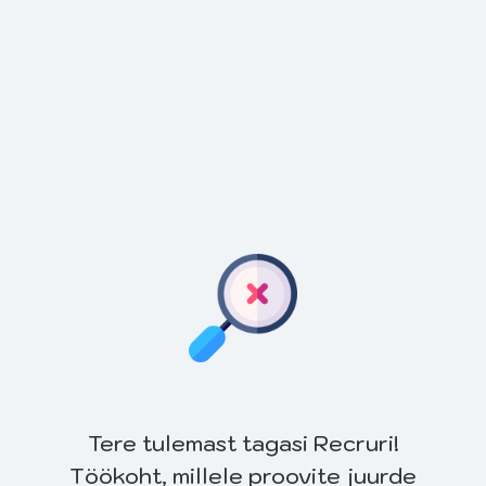
Tere tulemast tagasi Recruri!
Töökoht, millele proovite juurde