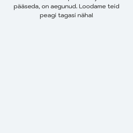
pääseda, on aegunud. Loodame teid
peagi tagasi näha!