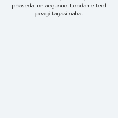
pääseda, on aegunud. Loodame teid
peagi tagasi näha!