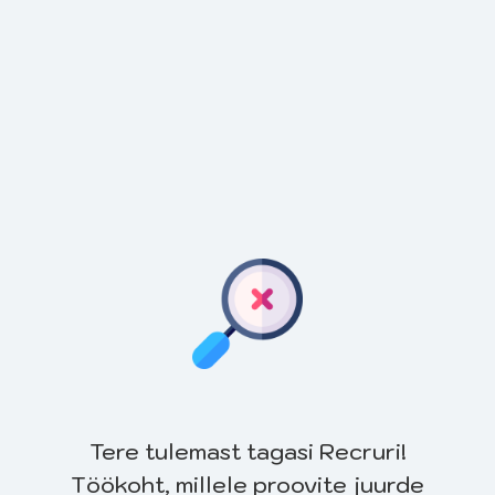
Tere tulemast tagasi Recruri!
Töökoht, millele proovite juurde