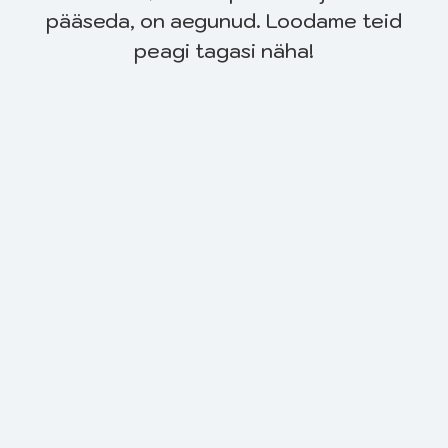
pääseda, on aegunud. Loodame teid
peagi tagasi näha!