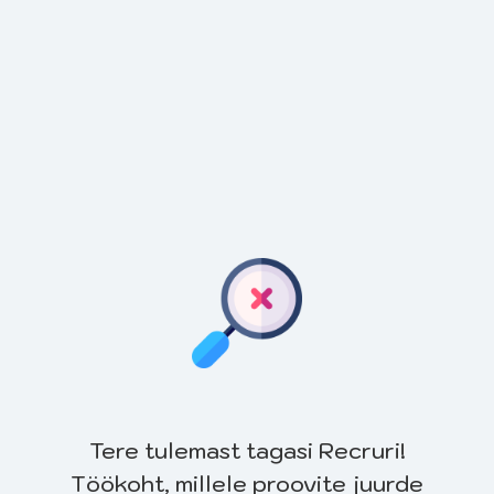
Tere tulemast tagasi Recruri!
Töökoht, millele proovite juurde