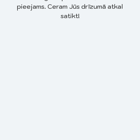
pieejams. Ceram Jūs drīzumā atkal
satikt!