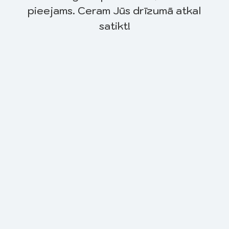
pieejams. Ceram Jūs drīzumā atkal
satikt!