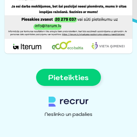
Pieteikties
Neslinko un padalies